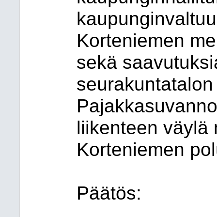
kaupunginvaltuus
Korteniemen mer
sekä saavutuksia
seurakuntatalon 
Pajakkasuvanno
liikenteen väylä
Korteniemen pol
Päätös: