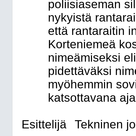
poliisiaseman sil
nykyistä rantarai
että rantaraitin
Korteniemeä ko
nimeämiseksi eli
pidettäväksi nim
myöhemmin sovi
katsottavana aj
Esittelijä
Tekninen jo