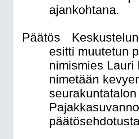
ajankohtana.
Päätös
Keskustelun
esitti muutetun 
nimismies Lauri
nimetään kevyen
seurakuntatalon 
Pajakkasuvannon
päätösehdotusta 