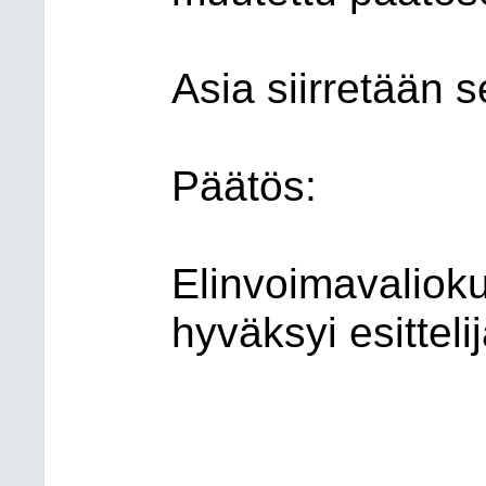
Asia siirretään
Päätös:
Elinvoimavalioku
hyväksyi esittel