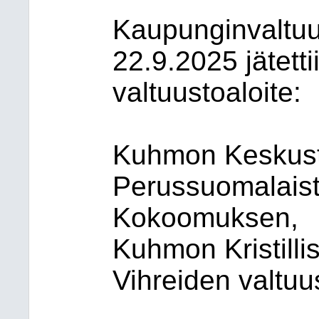
Kaupunginvaltu
22.9.2025 jätett
valtuustoaloite:
Kuhmon Keskus
Perussuomalais
Kokoomuksen,
Kuhmon Kristill
Vihreiden valtuu