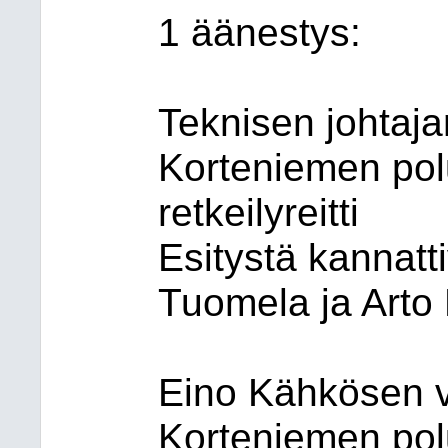
1 äänestys:
Teknisen johtaja
Korteniemen pol
retkeilyreitti
Esitystä kannatti
Tuomela ja Arto 
Eino Kähkösen v
Korteniemen pol