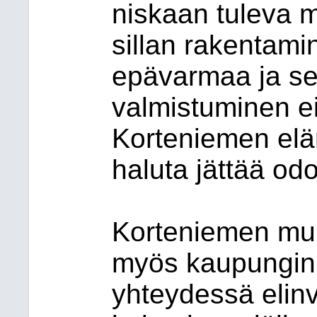
niskaan tuleva m
sillan rakentamin
epävarmaa ja se
valmistuminen ei
Korteniemen elä
haluta jättää od
Korteniemen mui
myös kaupungin
yhteydessä elin