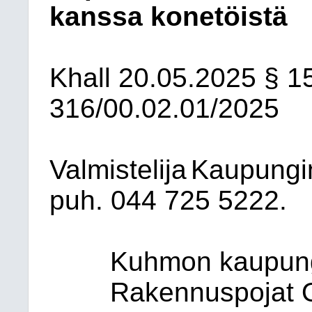
kanssa konetöistä
Khall
20.05.2025
§ 1
316/00.02.01/2025
Valmistelija
Kaupungi
puh. 044
725 5222.
Kuhmon kaupun
Rakennuspojat Oy: