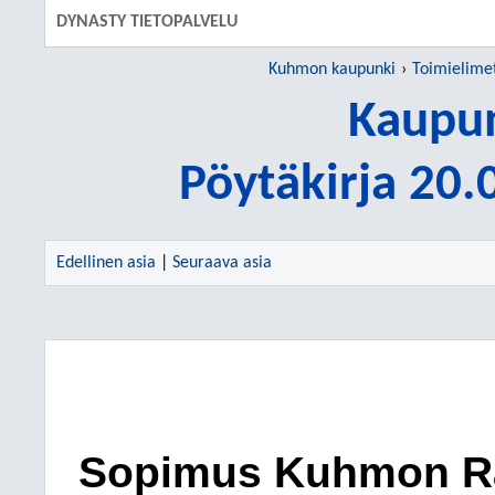
DYNASTY TIETOPALVELU
Kuhmon kaupunki
Toimielime
Kaupun
Pöytäkirja 20
Edellinen asia
|
Seuraava asia
Sopimus Kuhmon Ra