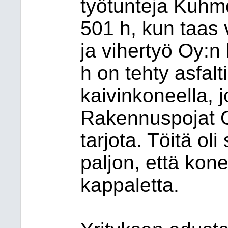
työtunteja Kuhm
501 h, kun taas
ja vihertyö Oy:n 
h on tehty asfalt
kaivinkoneella,
Rakennuspojat Oy
tarjota. Töitä ol
paljon, että kone
kappaletta.