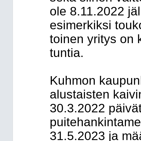
ole 8.11.2022 jäl
esimerkiksi touk
toinen yritys on
tuntia.
Kuhmon kaupunki 
alustaisten kaiv
30.3.2022 päivät
puitehankintamen
31.5.2023 ja mä