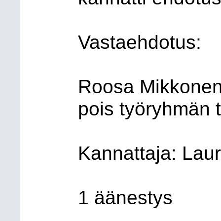
Vastaehdotus:
Roosa Mikkonen:
pois työryhmän 
Kannattaja: Lau
1 äänestys