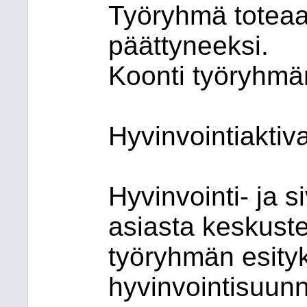
Työryhmä toteaa 
päättyneeksi.
Koonti työryhmän
Hyvinvointiaktiva
Hyvinvointi- ja s
asiasta keskuste
työryhmän esityk
hyvinvointisuun