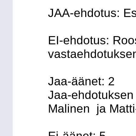
JAA-ehdotus: E
EI-ehdotus: Ro
vastaehdotuksen
Jaa-äänet: 2
Jaa-ehdotuksen 
Malinen
ja Matti
Ei-äänet: 5