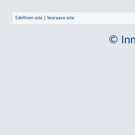
Edellinen asia
|
Seuraava asia
© Inn