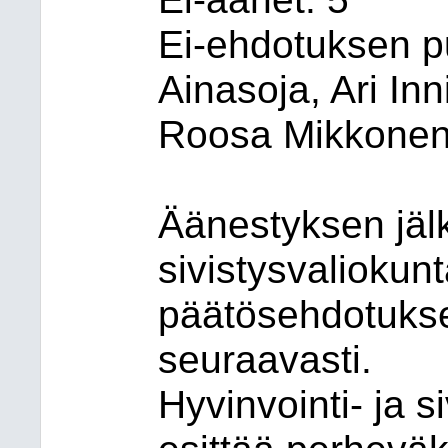
Ei-ehdotuksen p
Ainasoja, Ari Inn
Roosa Mikkonen
Äänestyksen jälk
sivistysvaliokunt
päätösehdotuks
seuraavasti.
Hyvinvointi- ja s