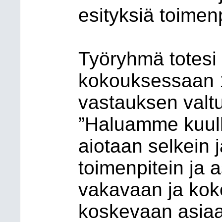
esityksiä toimenp
Työryhmä totesi
kokouksessaan 
vastauksen valtu
”Haluamme kuul
aiotaan selkein j
toimenpitein ja 
vakavaan ja ko
koskevaan asiaa