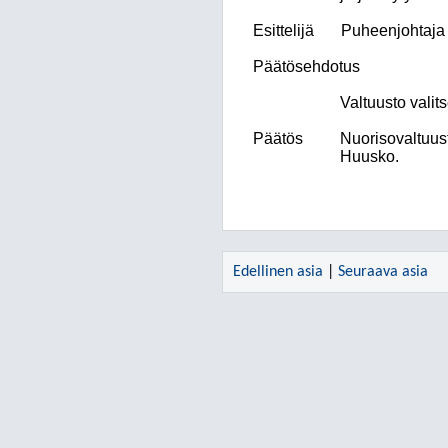
Esittelijä
Puheenjohtaja
Päätösehdotus
Valtuusto valit
Päätös
Nuorisovaltuus
Huusko.
Edellinen asia
|
Seuraava asia