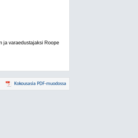
en ja varaedustajaksi Roope
Kokousasia PDF-muodossa