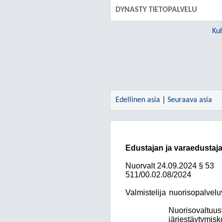
DYNASTY TIETOPALVELU
Ku
Edellinen asia
|
Seuraava asia
Edustajan ja varaedustaja
Nuorvalt
24.09.2024
§ 53
511/00.02.08/2024
Valmistelija
nuorisopalvelu
Nuorisovaltuus
järjestäytymisk