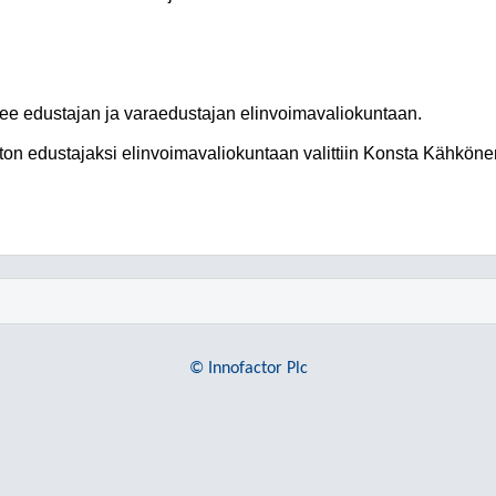
see edustajan ja varaedustajan elinvoimavaliokuntaan.
ton edustajaksi elinvoimavaliokuntaan valittiin Konsta Kähkön
© Innofactor Plc