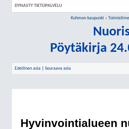
DYNASTY TIETOPALVELU
Kuhmon kaupunki
Toimielime
Nuori
Pöytäkirja 24
Edellinen asia
|
Seuraava asia
Hyvinvointialueen n