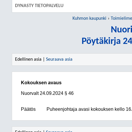
DYNASTY TIETOPALVELU
Kuhmon kaupunki
Toimielime
Nuori
Pöytäkirja 2
Edellinen asia |
Seuraava asia
Kokouksen avaus
Nuorvalt
24.09.2024
§ 46
Päätös
Puheenjohtaja avasi kokouksen kello 16