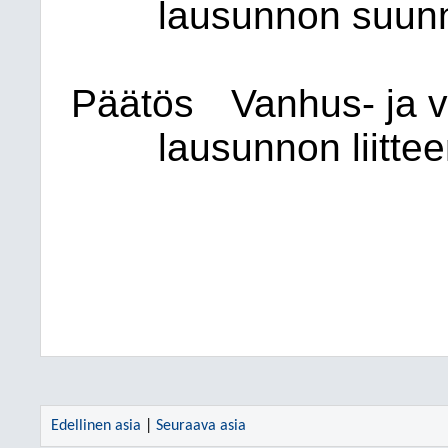
lausunnon suunn
Päätös
Vanhus- ja 
lausunnon liitte
Edellinen asia
|
Seuraava asia