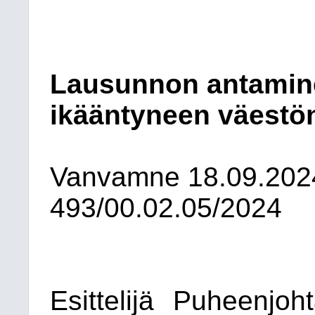
Lausunnon antamin
ikääntyneen väestö
Vanvamne
18.09.202
493/00.02.05/2024
Esittelijä
Puheenjoht