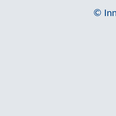
© Inn