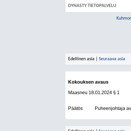
DYNASTY TIETOPALVELU
Kuhmon
Edellinen asia |
Seuraava asia
Kokouksen avaus
Maasneu
18.01.2024
§ 1
Päätös
Puheenjohtaja av