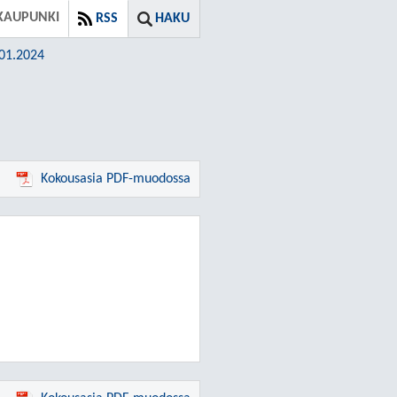
KAUPUNKI
RSS
HAKU
.01.2024
Kokousasia PDF-muodossa