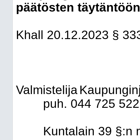
päätösten täytäntöö
Khall
20.12.2023
§ 33
Valmistelija
Kaupungin
puh. 044 725 522
Kuntalain 39 §:n