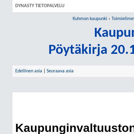
DYNASTY TIETOPALVELU
Kuhmon kaupunki
Toimielime
Kaupun
Pöytäkirja 20
Edellinen asia
|
Seuraava asia
Kaupunginvaltuuston