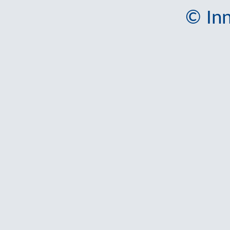
© Inn