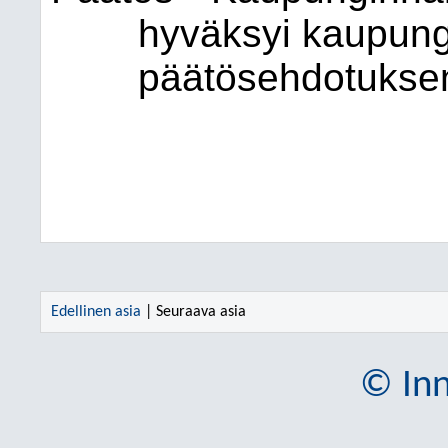
hyväksyi kaupung
päätösehdotukse
Edellinen asia
| Seuraava asia
© Inn