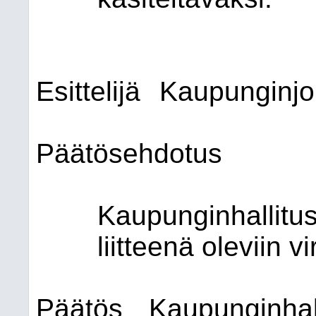
Esittelijä
Kaupunginjo
Päätösehdotus
Kaupunginhallitus
liitteenä oleviin v
Päätös
Kaupunginhall