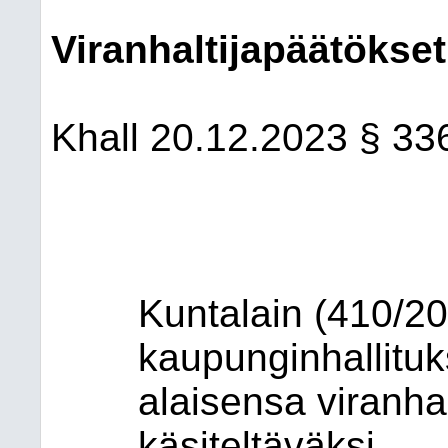
Viranhaltijapäätökset
Khall
20.12.2023
§ 33
Kuntalain (410/2
kaupunginhallituk
alaisensa viranha
käsiteltäväksi.