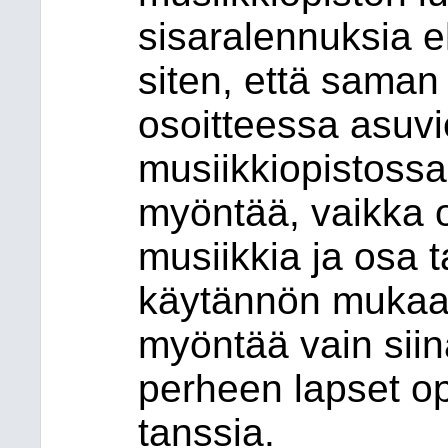
sisaralennuksia e
siten, että sama
osoitteessa asuvi
musiikkiopistossa
myöntää, vaikka o
musiikkia ja osa 
käytännön mukaa
myöntää vain sii
perheen lapset op
tanssia.