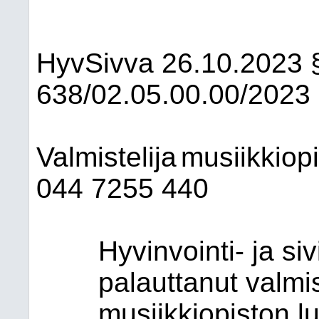
HyvSivva
26.10.2023
638/02.05.00.00/2023
Valmistelija
musiikkiopi
044 7255 440
Hyvinvointi- ja si
palauttanut valmi
musiikkiopiston 