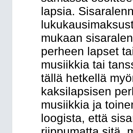
lapsia. Sisarale
lukukausimaksust
mukaan sisaralen
perheen lapset ta
musiikkia tai tans
tällä hetkellä myö
kaksilapsisen per
musiikkia ja toine
loogista, että sis
riippumatta sitä,