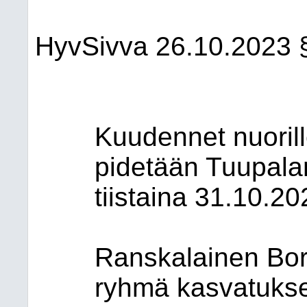
HyvSivva
26.10.2023
Kuudennet nuorill
pidetään Tuupal
tiistaina 31.10.20
Ranskalainen Bor
ryhmä kasvatukse