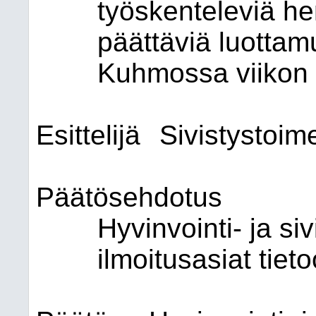
työskenteleviä he
päättäviä luottamu
Kuhmossa viikon 
Esittelijä
Sivistystoime
Päätösehdotus
Hyvinvointi- ja si
ilmoitusasiat tiet